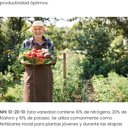
productividad óptimos.
NPK 10-20-10
: Esta variedad contiene 10% de nitrógeno, 20% de
fósforo y 10% de potasio. Se utiliza comúnmente como
fertilizante inicial para plantas jóvenes y durante las etapas