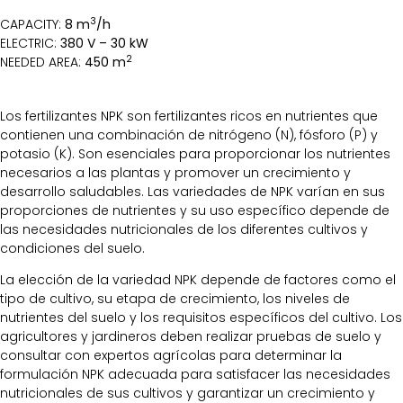
3
CAPACITY:
8 m
/h
ELECTRIC:
380 V – 30 kW
2
NEEDED AREA:
450 m
Los fertilizantes NPK son fertilizantes ricos en nutrientes que
contienen una combinación de nitrógeno (N), fósforo (P) y
potasio (K). Son esenciales para proporcionar los nutrientes
necesarios a las plantas y promover un crecimiento y
desarrollo saludables. Las variedades de NPK varían en sus
proporciones de nutrientes y su uso específico depende de
las necesidades nutricionales de los diferentes cultivos y
condiciones del suelo.
La elección de la variedad NPK depende de factores como el
tipo de cultivo, su etapa de crecimiento, los niveles de
nutrientes del suelo y los requisitos específicos del cultivo. Los
agricultores y jardineros deben realizar pruebas de suelo y
consultar con expertos agrícolas para determinar la
formulación NPK adecuada para satisfacer las necesidades
nutricionales de sus cultivos y garantizar un crecimiento y