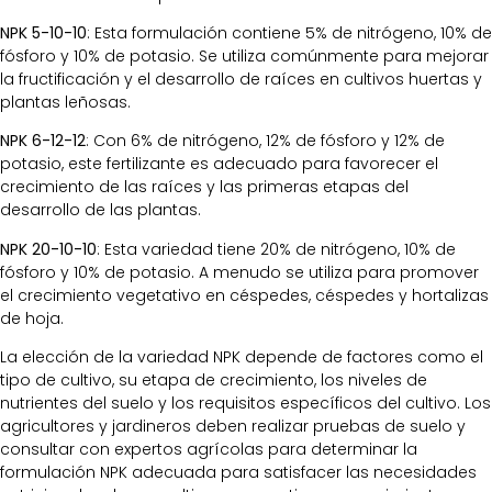
NPK 5-10-10
: Esta formulación contiene 5% de nitrógeno, 10% de
fósforo y 10% de potasio. Se utiliza comúnmente para mejorar
la fructificación y el desarrollo de raíces en cultivos huertas y
plantas leñosas.
NPK 6-12-12
: Con 6% de nitrógeno, 12% de fósforo y 12% de
potasio, este fertilizante es adecuado para favorecer el
crecimiento de las raíces y las primeras etapas del
desarrollo de las plantas.
NPK 20-10-10
: Esta variedad tiene 20% de nitrógeno, 10% de
fósforo y 10% de potasio. A menudo se utiliza para promover
el crecimiento vegetativo en céspedes, céspedes y hortalizas
de hoja.
La elección de la variedad NPK depende de factores como el
tipo de cultivo, su etapa de crecimiento, los niveles de
nutrientes del suelo y los requisitos específicos del cultivo. Los
agricultores y jardineros deben realizar pruebas de suelo y
consultar con expertos agrícolas para determinar la
formulación NPK adecuada para satisfacer las necesidades