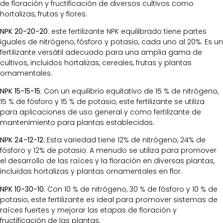
de floración y fructificación de diversos cultivos como
hortalizas, frutas y flores.
NPK 20-20-20
: este fertilizante NPK equilibrado tiene partes
iguales de nitrógeno, fósforo y potasio, cada uno al 20%. Es un
fertilizante versátil adecuado para una amplia gama de
cultivos, incluidos hortalizas, cereales, frutas y plantas
ornamentales.
NPK 15-15-15
: Con un equilibrio equitativo de 15 % de nitrógeno,
15 % de fósforo y 15 % de potasio, este fertilizante se utiliza
para aplicaciones de uso general y como fertilizante de
mantenimiento para plantas establecidas.
NPK 24-12-12
: Esta variedad tiene 12% de nitrógeno, 24% de
fósforo y 12% de potasio. A menudo se utiliza para promover
el desarrollo de las raíces y la floración en diversas plantas,
incluidas hortalizas y plantas ornamentales en flor.
NPK 10-30-10
: Con 10 % de nitrógeno, 30 % de fósforo y 10 % de
potasio, este fertilizante es ideal para promover sistemas de
raíces fuertes y mejorar las etapas de floración y
fructificación de las plantas.