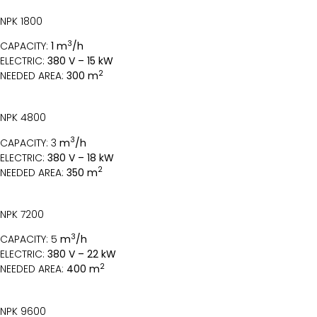
NPK 1800
3
CAPACITY:
1 m
/h
ELECTRIC:
380 V – 15 kW
2
NEEDED AREA:
300 m
NPK 4800
3
CAPACITY: 3
m
/h
ELECTRIC:
380 V – 18 kW
2
NEEDED AREA:
350 m
NPK 7200
3
CAPACITY: 5
m
/h
ELECTRIC:
380 V – 22 kW
2
NEEDED AREA:
400 m
NPK 9600