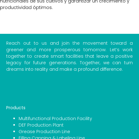
nutricionales de sus cultivos y garantizar un crecimiento y
productividad óptimos.
Enviar correo electrónico
Reach out to us and join the movement toward a
greener and more prosperous tomorrow. Let’s work
together to create smart facilities that leave a positive
legacy for future generations. Together, we can turn
dreams into reality and make a profound difference.
Products
Multifunctional Production Facility
DEF Production Plant
Grease Production Line
Filling Capping & Labeling Line