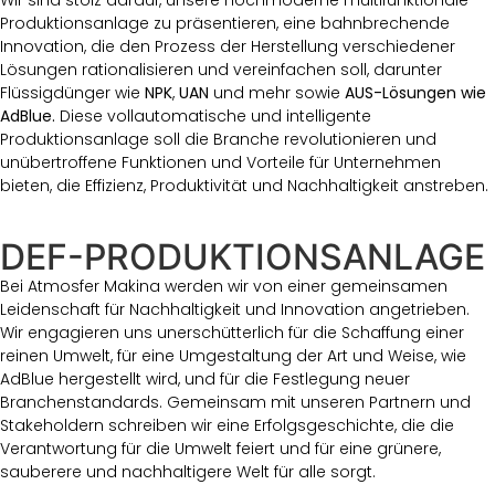
Wir sind stolz darauf, unsere hochmoderne multifunktionale
Produktionsanlage zu präsentieren, eine bahnbrechende
Innovation, die den Prozess der Herstellung verschiedener
Lösungen rationalisieren und vereinfachen soll, darunter
Flüssigdünger wie
NPK
,
UAN
und mehr sowie
AUS-Lösungen wie
AdBlue.
Diese vollautomatische und intelligente
Produktionsanlage soll die Branche revolutionieren und
unübertroffene Funktionen und Vorteile für Unternehmen
bieten, die Effizienz, Produktivität und Nachhaltigkeit anstreben.
DEF-PRODUKTIONSANLAGE
Bei Atmosfer Makina werden wir von einer gemeinsamen
Leidenschaft für Nachhaltigkeit und Innovation angetrieben.
Wir engagieren uns unerschütterlich für die Schaffung einer
reinen Umwelt, für eine Umgestaltung der Art und Weise, wie
AdBlue hergestellt wird, und für die Festlegung neuer
Branchenstandards. Gemeinsam mit unseren Partnern und
Stakeholdern schreiben wir eine Erfolgsgeschichte, die die
Verantwortung für die Umwelt feiert und für eine grünere,
sauberere und nachhaltigere Welt für alle sorgt.