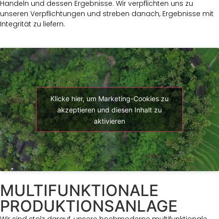
Handeln und dessen Ergebnisse. Wir verpflichten uns zu
unseren Verpflichtungen und streben danach, Ergebnisse mit
Integrität zu liefern.
Klicke hier, um Marketing-Cookies zu
akzeptieren und diesen Inhalt zu
aktivieren
MULTIFUNKTIONALE
PRODUKTIONSANLAGE