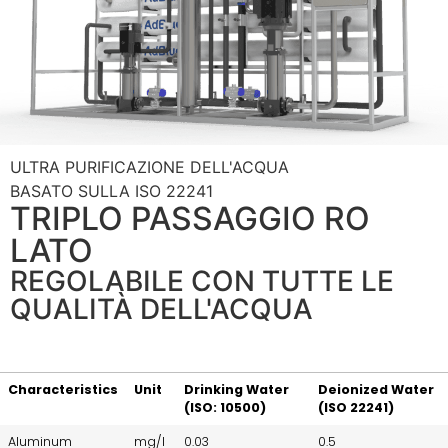
ULTRA PURIFICAZIONE DELL'ACQUA
BASATO SULLA ISO 22241
TRIPLO PASSAGGIO RO
LATO​
REGOLABILE CON TUTTE LE
QUALITÀ DELL'ACQUA
Characteristics
Unit
Drinking Water
Deionized Water
(ISO: 10500)
(ISO 22241)
Aluminum
mg/l
0.03
0.5