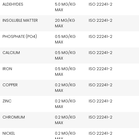
ALDEHYDES
5.0 MG/KG
ISO 22241-2
MAX
INSOLUBLE MATTER
20 MG/KG
ISO 22241-2
MAX
PHOSPHATE (PO4)
0.5 MG/KG
ISO 22241-2
MAX
CALCIUM
0.5 MG/KG
ISO 22241-2
MAX
IRON
0.5 MG/KG
ISO 22241-2
MAX
COPPER
0.2 MG/KG
ISO 22241-2
MAX
ZINC
0.2 MG/KG
ISO 22241-2
MAX
CHROMIUM
0.2 MG/KG
ISO 22241-2
MAX
NICKEL
0.2 MG/KG
ISO 22241-2
MAX