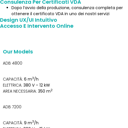
Consulenza Per Certificati VDA
Dopo l’avvio della produzione, consulenza completa per
ottenere il certificato VDA in uno dei nostri servizi
Design UX/UI Intuitivo
Accesso E Intervento Online
Invia una email
Our Models
ADB 4800
3
CAPACITÀ:
6 m
/h
ELETTRICA:
380 V – 12 kW
2
AREA NECESSARIA:
350 m
ADB 7200
3
CAPACITÀ:
9 m
/h