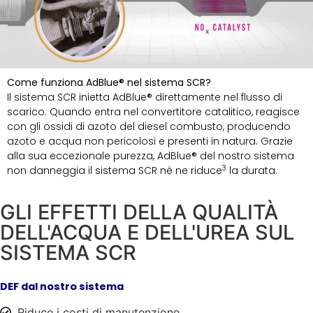
Come funziona AdBlue® nel sistema SCR?
Il sistema SCR inietta AdBlue® direttamente nel flusso di
scarico. Quando entra nel convertitore catalitico, reagisce
con gli ossidi di azoto del diesel combusto, producendo
azoto e acqua non pericolosi e presenti in natura. Grazie
alla sua eccezionale purezza, AdBlue® del nostro sistema
3
non danneggia il sistema SCR né ne riduce
la durata.
GLI EFFETTI DELLA QUALITÀ
DELL'ACQUA E DELL'UREA SUL
SISTEMA SCR
DEF dal nostro sistema
Riduce i costi di manutenzione