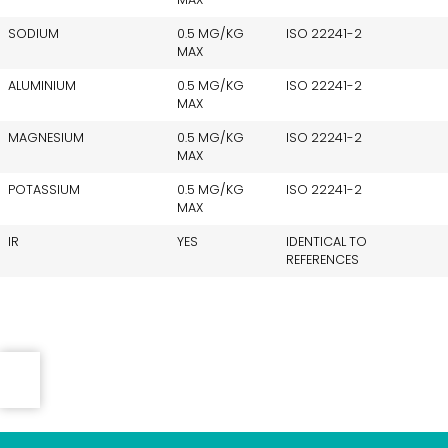
SODIUM
0.5 MG/KG
ISO 22241-2
MAX
ALUMINIUM
0.5 MG/KG
ISO 22241-2
MAX
MAGNESIUM
0.5 MG/KG
ISO 22241-2
MAX
POTASSIUM
0.5 MG/KG
ISO 22241-2
MAX
IR
YES
IDENTICAL TO
REFERENCES
Invia una email