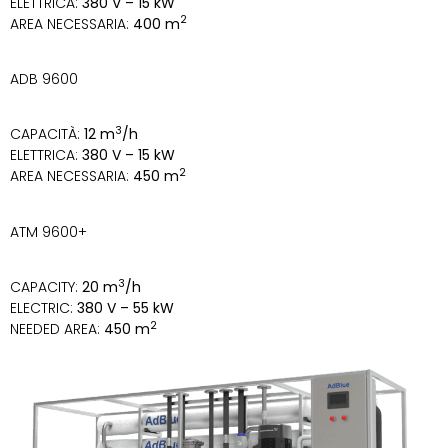
ELETTRICA:
380 V – 15 kW
2
AREA NECESSARIA:
400 m
ADB 9600
3
CAPACITÀ:
12 m
/h
ELETTRICA:
380 V – 15 kW
2
AREA NECESSARIA:
450 m
ATM 9600+
3
CAPACITY:
20 m
/h
ELECTRIC:
380 V – 55 kW
2
NEEDED AREA:
450 m